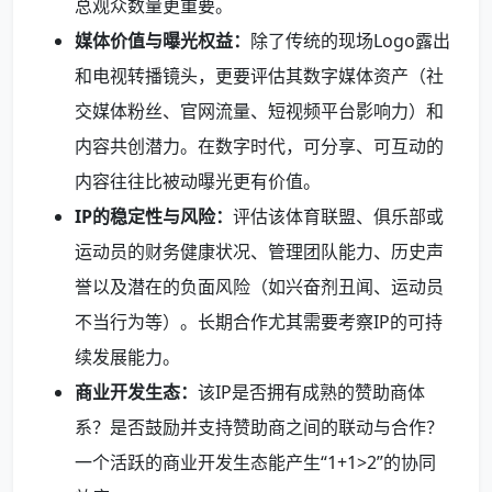
总观众数量更重要。
媒体价值与曝光权益：
除了传统的现场Logo露出
和电视转播镜头，更要评估其数字媒体资产（社
交媒体粉丝、官网流量、短视频平台影响力）和
内容共创潜力。在数字时代，可分享、可互动的
内容往往比被动曝光更有价值。
IP的稳定性与风险：
评估该体育联盟、俱乐部或
运动员的财务健康状况、管理团队能力、历史声
誉以及潜在的负面风险（如兴奋剂丑闻、运动员
不当行为等）。长期合作尤其需要考察IP的可持
续发展能力。
商业开发生态：
该IP是否拥有成熟的赞助商体
系？是否鼓励并支持赞助商之间的联动与合作？
一个活跃的商业开发生态能产生“1+1>2”的协同