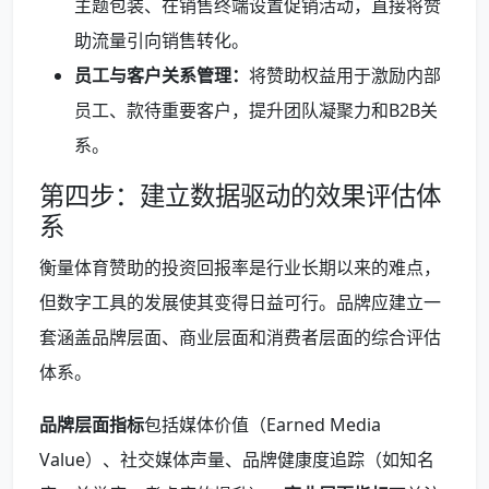
主题包装、在销售终端设置促销活动，直接将赞
助流量引向销售转化。
员工与客户关系管理：
将赞助权益用于激励内部
员工、款待重要客户，提升团队凝聚力和B2B关
系。
第四步：建立数据驱动的效果评估体
系
衡量体育赞助的投资回报率是行业长期以来的难点，
但数字工具的发展使其变得日益可行。品牌应建立一
套涵盖品牌层面、商业层面和消费者层面的综合评估
体系。
品牌层面指标
包括媒体价值（Earned Media
Value）、社交媒体声量、品牌健康度追踪（如知名