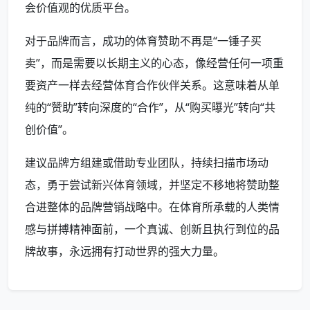
会价值观的优质平台。
对于品牌而言，成功的体育赞助不再是“一锤子买
卖”，而是需要以长期主义的心态，像经营任何一项重
要资产一样去经营体育合作伙伴关系。这意味着从单
纯的“赞助”转向深度的“合作”，从“购买曝光”转向“共
创价值”。
建议品牌方组建或借助专业团队，持续扫描市场动
态，勇于尝试新兴体育领域，并坚定不移地将赞助整
合进整体的品牌营销战略中。在体育所承载的人类情
感与拼搏精神面前，一个真诚、创新且执行到位的品
牌故事，永远拥有打动世界的强大力量。