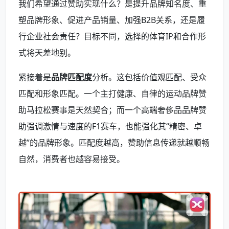
我们希望通过赞助实现什么？是提升品牌知名度、重
塑品牌形象、促进产品销量、加强B2B关系，还是履
行企业社会责任？目标不同，选择的体育IP和合作形
式将天差地别。
紧接着是
品牌匹配度
分析。这包括价值观匹配、受众
匹配和形象匹配。一个主打健康、自律的运动品牌赞
助马拉松赛事是天然契合；而一个高端奢侈品品牌赞
助强调激情与速度的F1赛车，也能强化其“精密、卓
越”的品牌形象。匹配度越高，赞助信息传递就越顺畅
自然，消费者也越容易接受。