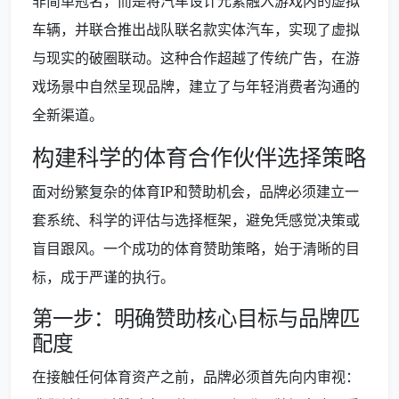
非简单冠名，而是将汽车设计元素融入游戏内的虚拟
车辆，并联合推出战队联名款实体汽车，实现了虚拟
与现实的破圈联动。这种合作超越了传统广告，在游
戏场景中自然呈现品牌，建立了与年轻消费者沟通的
全新渠道。
构建科学的体育合作伙伴选择策略
面对纷繁复杂的体育IP和赞助机会，品牌必须建立一
套系统、科学的评估与选择框架，避免凭感觉决策或
盲目跟风。一个成功的体育赞助策略，始于清晰的目
标，成于严谨的执行。
第一步：明确赞助核心目标与品牌匹
配度
在接触任何体育资产之前，品牌必须首先向内审视：