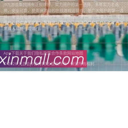
j9九游会集团拥有正规牌照，实力用户的第一选择，多年实力老品
牌，安全可靠，是亚洲顶级的在线游戏运营商，是广大用户的第一选
择。专注为您提供:手机app下载，最新版，客户端，登录入口，成为
用户心目中绝无仅有，最稳定、最安全、口碑最佳的平台！为用户带
来真人私密游戏体验。
App下载
关于我们
隐私政策
合作条款
网站地图
© 2026 九游会j9官方网站 版权所有 · 保留所有权利