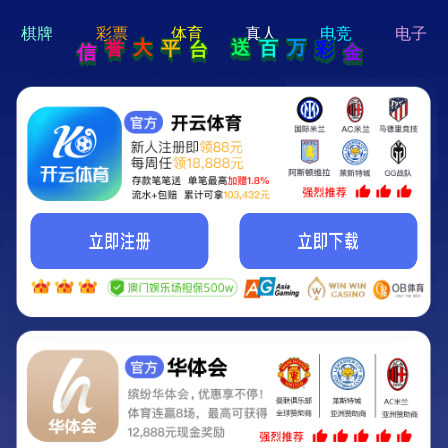
hi 💗
Hey Guys!
我们即将上线啦...