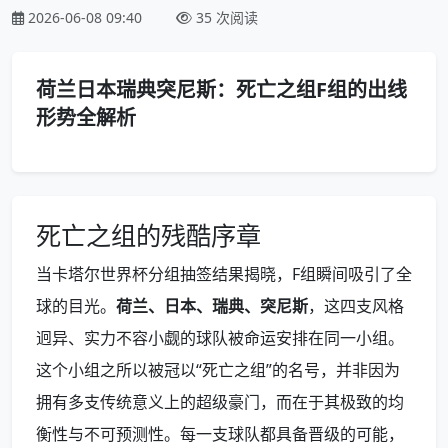
2026-06-08 09:40
35 次阅读
荷兰日本瑞典突尼斯：死亡之组F组的出线
形势全解析
死亡之组的残酷序章
当卡塔尔世界杯分组抽签结果揭晓，F组瞬间吸引了全
球的目光。
荷兰、日本、瑞典、突尼斯
，这四支风格
迥异、实力不容小觑的球队被命运安排在同一小组。
这个小组之所以被冠以“死亡之组”的名号，并非因为
拥有多支传统意义上的超级豪门，而在于其极致的均
衡性与不可预测性。每一支球队都具备晋级的可能，