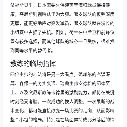
仗福斯贝里，日本需要久保建英等海归球员保持健
康，突尼斯则视哈兹里为大腿。哪支球队的板凳深度
更厚，能更好地应对突发减员，哪支球队就在漫长的
小组赛中占据了先机。例如，荷兰在中后卫和前锋位
置有较多选择，而其他球队的核心一旦受伤，很难找
到同等水平的替代者。
教练的临场指挥
四位主帅的斗法将是另一大看点。范加尔的老谋深
算、森保一的务实变通、瑞典主帅安德松的纪律至
上、以及突尼斯教练卡德里的激励能力，都将在关键
时刻经受考验。一次成功的换人调整，一次果断的战
术变化，都可能直接改变一场比赛的走向，从而影响
整个小组的格局。特别是在场面僵持或比分落后的情