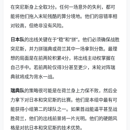
在突尼斯身上全取3分。任何一场意外的失利，都可
能将他们拖入末轮残酷的算分境地。他们的容错率相
对较高，但绝非没有风险。
日本队
的出线关键在于“稳”和“拼”。他们必须确保战胜
突尼斯，并力拼瑞典或荷兰其中一场拿到分数。最理
想的局面是在前两轮积累4分，将出线主动权掌握在
自己手中。若前两轮仅得3分甚至更少，末轮对阵瑞
典就将成为背水一战。
瑞典队
的策略很可能是在荷兰身上力保不败，然后全
力拿下对日本和突尼斯的比赛。他们是本组中最有可
能获得小组第二的球队之一。如果首战能逼平甚至战
胜荷兰，他们的出线前景将一片光明。他们的硬朗风
格是对抗日本和突尼斯的技术优势。