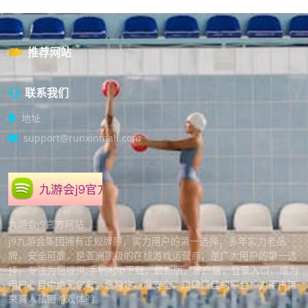
推荐网站
联系我们
地址
support@runxinmall.com
九游会j9官方网站
j9九游会集团拥有正规牌照，实力用户的第一选择，多年实力老品
牌，安全可靠，是亚洲顶级的在线游戏运营商，是广大用户的第一选
择。专注为您提供:手机app下载，最新版，客户端，登录入口，成为
用户心目中绝无仅有，最稳定、最安全、口碑最佳的平台！为用户带
来真人私密游戏体验。