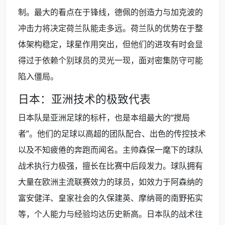
制。最大的看点在于锋线，德佩的创造力与加克波的
冲击力将决定荷兰队能走多远。荷兰队的优势在于整
体架构稳定，球星作用突出，但他们的进攻有时会显
得过于依赖个别球员的灵光一现，面对密集防守可能
陷入僵局。
日本：亚洲技术的极致代表
日本队是亚洲足球的标杆，也是本组最大的“搅局
者”。他们的足球以高超的团队配合、出色的传控技术
以及不知疲倦的奔跑而闻名。主帅森保一麾下的球队
战术执行力极强，擅长在比赛中后段发力。球队拥有
大量在欧洲主流联赛效力的球员，如效力于阿森纳的
富安健洋、皇家社会的久保建英、摩纳哥的南野拓实
等，个人能力与经验均达历史新高。日本队的战术往