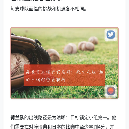
每支球队面临的挑战和机遇各不相同。
荷兰队
的出线路径最为清晰：目标锁定小组第一。他
们需要在对阵瑞典和日本的比赛中至少拿到4分，并