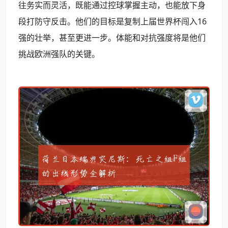
往务实而灵活，既能通过控球掌握主动，也能放下身
段打防守反击。他们的目标是复制上届世界杯闯入16
强的壮举，甚至更进一步。体能和对抗强度将是他们
挑战欧洲强队的关键。