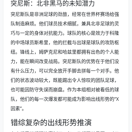
突尼斯：北非黑马的未知潜力
突尼斯队是非洲足球的劲旅，经常在世界杯赛场给强
队制造麻烦。他们球员技术细腻，兼具北非足球的灵
巧与一定的身体对抗能力。球队的核心是效力于科隆
的中场球员斯希里，他的拦截与出球是球队的攻防枢
纽。锋线上，姆萨克尼和哈兹里都拥有出色的个人能
力，能在瞬间改变战局。突尼斯队的优势在于他们没
有什么压力，可以完全放开手脚去拼每一个对手。他
们的状态波动较大，既能踢出令人惊叹的团队足球，
也可能因防守失误而崩盘。作为本组相对被看低的球
队，他们的每一次爆发都可能成为影响出线形势的“X
因素”。
错综复杂的出线形势推演