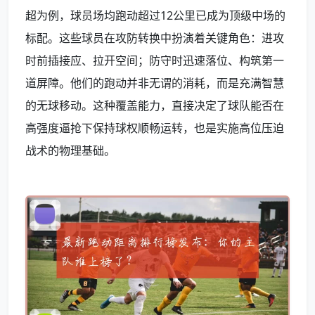
超为例，球员场均跑动超过12公里已成为顶级中场的
标配。这些球员在攻防转换中扮演着关键角色：进攻
时前插接应、拉开空间；防守时迅速落位、构筑第一
道屏障。他们的跑动并非无谓的消耗，而是充满智慧
的无球移动。这种覆盖能力，直接决定了球队能否在
高强度逼抢下保持球权顺畅运转，也是实施高位压迫
战术的物理基础。