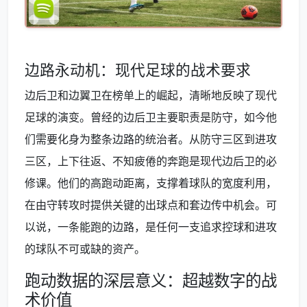
边路永动机：现代足球的战术要求
边后卫和边翼卫在榜单上的崛起，清晰地反映了现代
足球的演变。曾经的边后卫主要职责是防守，如今他
们需要化身为整条边路的统治者。从防守三区到进攻
三区，上下往返、不知疲倦的奔跑是现代边后卫的必
修课。他们的高跑动距离，支撑着球队的宽度利用，
在由守转攻时提供关键的出球点和套边传中机会。可
以说，一条能跑的边路，是任何一支追求控球和进攻
的球队不可或缺的资产。
跑动数据的深层意义：超越数字的战
术价值