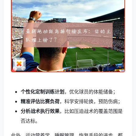
个性化定制训练计划
，优化球员的体能储备；
精准评估比赛负荷
，科学安排轮换，预防伤病；
分析战术执行效果
，比如压迫战术的覆盖范围是
否达标。
此外，运动营养学、睡眠管理、恢复手段的进步，都