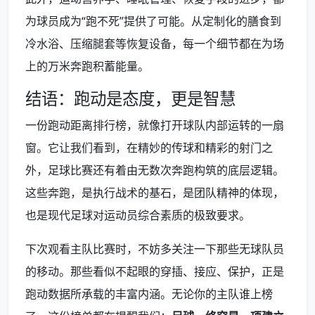
为球员成为“跑不死”提供了可能。从定制化的膳食到
冷水浴、压缩腿套等恢复设备，每一个细节都在为场
上的万米奔跑积蓄能量。
结语：跑动是态度，更是智慧
一份跑动距离排行榜，就像打开球队内部运转的一扇
窗。它让我们看到，在精妙的传球和精彩的射门之
外，足球比赛还有着由无数次奔跑构筑的底层逻辑。
这些奔跑，是执行战术的基石，是团队精神的体现，
也是现代足球对运动员综合素质的极致要求。
下次观看主队比赛时，不妨多关注一下那些无球队员
的移动。那些看似不起眼的穿插、接应、保护，正是
跑动数据所承载的丰富内涵。无论你的主队谁上榜