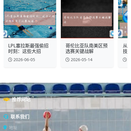
LPL塞拉斯最强偷招
哥伦比亚队南美区预
从
时刻：这些大招
选赛关键战解
技
2026-06-05
2026-05-14
2
推荐网站
联系我们
地址