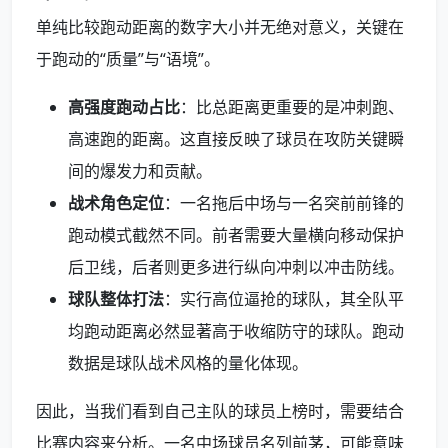
单纯比较跑动距离的数字大小并无绝对意义，关键在
于跑动的“质量”与“语境”。
高强度跑动占比
：比总距离更重要的是冲刺跑、
高速跑的距离。这直接反映了球员在攻防关键瞬
间的爆发力和贡献。
战术角色定位
：一名拖后中场与一名突前前锋的
跑动模式截然不同。前者需要大量横向移动保护
后卫线，后者则更多进行纵向冲刺以冲击防线。
球队整体打法
：实行高位逼抢的球队，其全队平
均跑动距离必然显著高于收缩防守的球队。跑动
数据是球队战术风格的量化体现。
因此，当我们看到自己主队的球员上榜时，需要结合
比赛内容来分析。一名中场球员名列前茅，可能意味