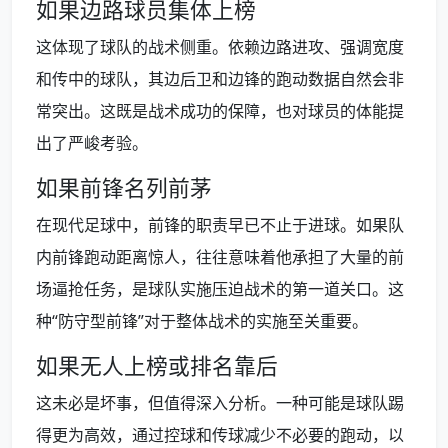
如果边路球员集体上榜
这体现了球队的战术侧重。依赖边路进攻、强调宽度
和传中的球队，其边后卫和边锋的跑动数据自然会非
常突出。这既是战术成功的保障，也对球员的体能提
出了严峻考验。
如果前锋名列前茅
在现代足球中，前锋的职责早已不止于进球。如果队
内前锋跑动距离惊人，往往意味着他承担了大量的前
场逼抢任务，是球队实施压迫战术的第一道关口。这
种“防守型前锋”对于整体战术的实施至关重要。
如果无人上榜或排名靠后
这未必是坏事，但值得深入分析。一种可能是球队踢
得更为高效，通过控球和传球减少不必要的跑动，以