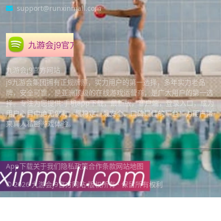
support@runxinmall.com
九游会j9官方网站
j9九游会集团拥有正规牌照，实力用户的第一选择，多年实力老品
牌，安全可靠，是亚洲顶级的在线游戏运营商，是广大用户的第一选
择。专注为您提供:手机app下载，最新版，客户端，登录入口，成为
用户心目中绝无仅有，最稳定、最安全、口碑最佳的平台！为用户带
来真人私密游戏体验。
App下载
关于我们
隐私政策
合作条款
网站地图
© 2026 九游会j9官方网站 版权所有 · 保留所有权利